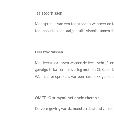
Taalstoornissen
Men spreekt van een taalstoornis wanneer de t
taalinhoud en het taalgebruik. Alsook kunnen de
Leerstoornissen
Met leerstoornissen worden de lees-, schrijf-, 
gevolgd is, kan er (in overleg met het CLB, leer
Wanneer er sprake is van een hardnekkige leer
OMFT : Oro-myofunctionele-therapie
De vormgeving van de mond en de stand van de t