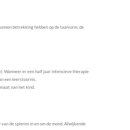
kunnen betrekking hebben op de taalvorm, de
e). Wanneer er een half jaar intensieve therapie
an een leerstoornis.
maat van het kind.
 van de spieren in en om de mond. Afwijkende