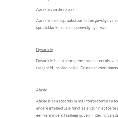
Apraxie van de spraak
Apraxie is een spraakstoornis ten gevolge van 
spraakklanken en de opeenvolging ervan.
Dysartrie
Dysartrie is een neurogene spraakstoornis, vaa
traagheid, incoördinatie). De meest voorkomend
Afasie
Afasie is een stoornis in het interpreteren en 
andere intellectuele functies en zijn niet toe t
een verminderd taalbegrip, vermindering van d