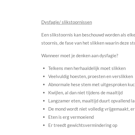
Dysfagie/ slikstoornissen
Een slikstoornis kan beschouwd worden als elke 
stoornis, de fase van het slikken waarin deze st
Wanneer moet je denken aan dysfagie?
Telkens men herhaaldelijk moet slikken
Veelvuldig hoesten, proesten en verslikken
Abnormale hese stem met uitgesproken ku
Kwijlen, al dan niet tijdens de maaltijd
Langzamer eten, maaltijd duurt opvallend l
De mond wordt niet volledig vrijgemaakt, er
Eten is erg vermoeiend
Er treedt gewichtsvermindering op