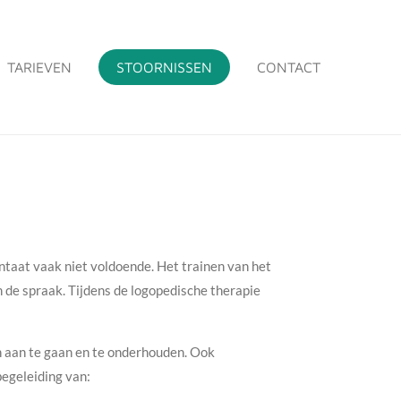
TARIEVEN
STOORNISSEN
CONTACT
ntaat vaak niet voldoende. Het trainen van het
n de spraak. Tijdens de logopedische therapie
n aan te gaan en te onderhouden. Ook
begeleiding van: