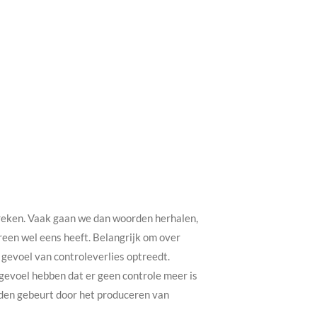
spreken. Vaak gaan we dan woorden herhalen,
reen wel eens heeft. Belangrijk om over
gevoel van controleverlies optreedt.
evoel hebben dat er geen controle meer is
rden gebeurt door het produceren van