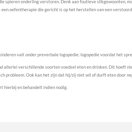
 spieren onderling verstoren. Denk aan foutieve slikgewoonten, mo
een oefentherapie die gericht is op het herstellen van een verstoord
kinderen valt onder preverbale logopedie: logopedie voordat het spre
d allerlei verschillende soorten voedsel eten en drinken. Dit hoeft nie
h probleem. Ook kan het zijn dat hij/zij niet wil of durft eten door n
t hierbij en behandelt indien nodig.