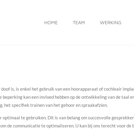
HOME
TEAM
WERKING
oof is, is enkel het gebruik van een hoorapparaat of cochleair impla
eve beperking kan een invloed hebben op de ontwikkeling van de taal e
, het specifiek trainen van het gehoor en spraakafzien.
r optimaal te gebruiken. Dit is van belang om succesvolle gesprekke
l om de communicatie te optimaliseren. U kan bij ons terecht voor de 