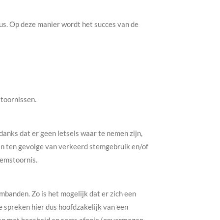
sus. Op deze manier wordt het succes van de
toornissen.
nks dat er geen letsels waar te nemen zijn,
an ten gevolge van verkeerd stemgebruik en/of
temstoornis.
banden. Zo is het mogelijk dat er zich een
 spreken hier dus hoofdzakelijk van een