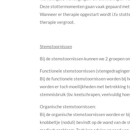
Deze stottermomenten gaan vaak gepaard met 
Wanneer er therapie opgestart wordt i.f.v stot
therapie vergroot.
Stemstoornissen
Bij de stemstoornissen kunnen we 2 groepen on
Functionele stemstoornissen (stemgedragingen
Bij de functionele stemstoornissen worden bij
worden er toch moeilijkheden met betrekking to
stemmisbruik (bv. keelschrapen, veelvuldig hoest
Organische stemstoornissen:
Bij de organische stemstoornissen worden er bi
knobbeltje (noduli) bevindt op de wand van de