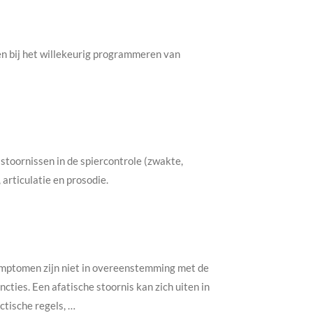
en bij het willekeurig programmeren van
stoornissen in de spiercontrole (zwakte,
articulatie en prosodie.
 symptomen zijn niet in overeenstemming met de
ncties. Een afatische stoornis kan zich uiten in
tische regels, …